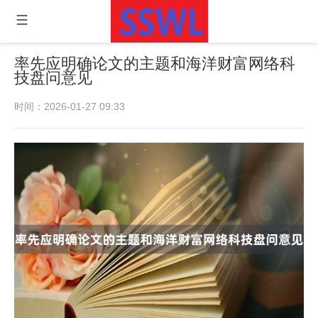
率先应明确论文的主题和海洋财富网络科
技盘问意见
时间：2026-01-27 09:33