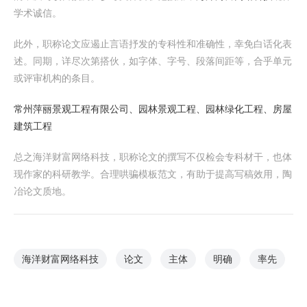
学术诚信。
此外，职称论文应遏止言语抒发的专科性和准确性，幸免白话化表
述。同期，详尽次第搭伙，如字体、字号、段落间距等，合乎单元
或评审机构的条目。
常州萍丽景观工程有限公司、园林景观工程、园林绿化工程、房屋
建筑工程
总之海洋财富网络科技，职称论文的撰写不仅检会专科材干，也体
现作家的科研教学。合理哄骗模板范文，有助于提高写稿效用，陶
冶论文质地。
海洋财富网络科技
论文
主体
明确
率先